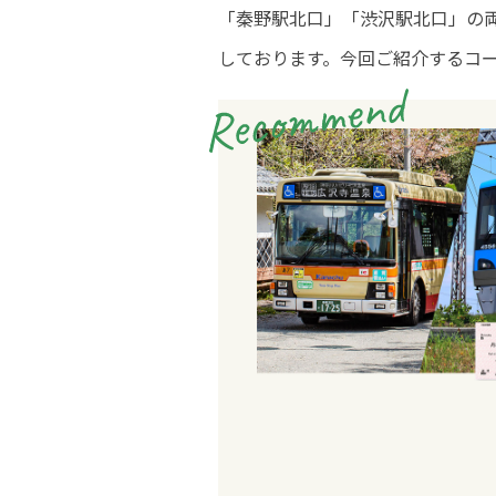
「秦野駅北口」「渋沢駅北口」の
しております。今回ご紹介するコ