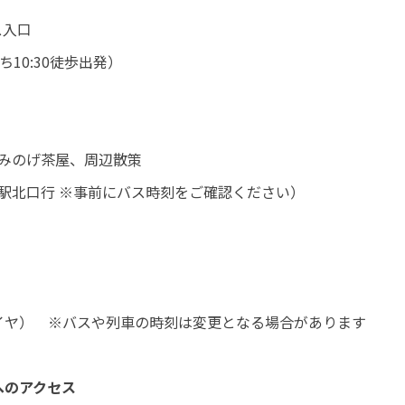
ス入口
ち10:30徒歩出発）
、みのげ茶屋、周辺散策
野駅北口行 ※事前にバス時刻をご確認ください）
イヤ） ※バスや列車の時刻は変更となる場合があります
へのアクセス