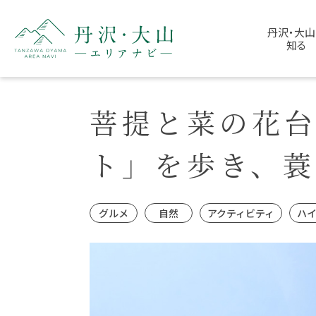
丹沢・大山
知る
菩提と菜の花
ト」を歩き、
グルメ
自然
アクティビティ
ハ