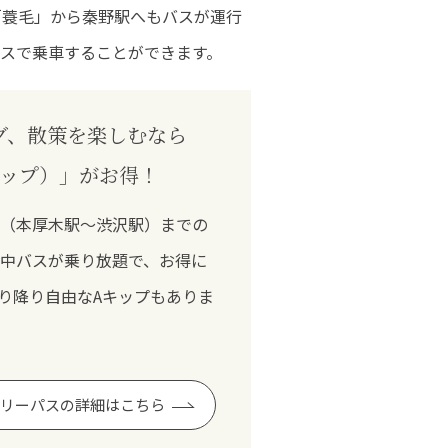
「蓑毛」から秦野駅へもバスが運行
スで乗車することができます。
グ、散策を楽しむなら
キップ）」がお得！
（本厚木駅～渋沢駅）までの
中バスが乗り放題で、お得に
り降り自由なAキップもありま
リーパスの詳細はこちら