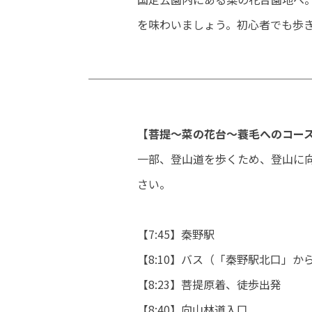
を味わいましょう。初心者でも歩
【菩提～菜の花台～蓑毛へのコー
一部、登山道を歩くため、登山に
さい。
【7:45】秦野駅
【8:10】バス（「秦野駅北口」
【8:23】菩提原着、徒歩出発
【8:40】向山林道入口