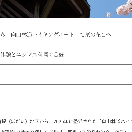
から「向山林道ハイキングルート」で菜の花台へ
り体験とニジマス料理に舌鼓
提（ぼだい）地区から、2025年に整備された「向山林道ハイ
。展望台で絶景を楽しんだ後は、蓑毛マス釣りセンターが営む