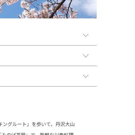
キングルート」を歩いて、丹沢大山
「みのげ茶屋」で、新鮮な川魚料理