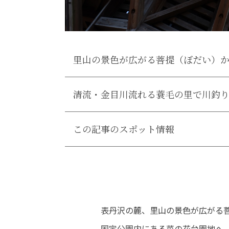
里山の景色が広がる菩提（ぼだい）
清流・金目川流れる蓑毛の里で川釣
この記事のスポット情報
表丹沢の麓、里山の景色が広がる菩
国定公園内にある菜の花台園地へ