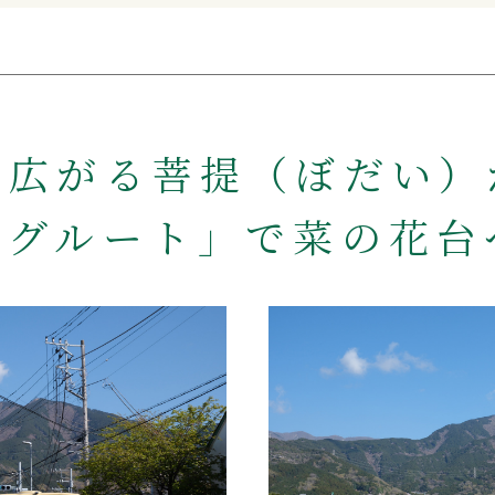
が広がる菩提（ぼだい）
ングルート」で菜の花台