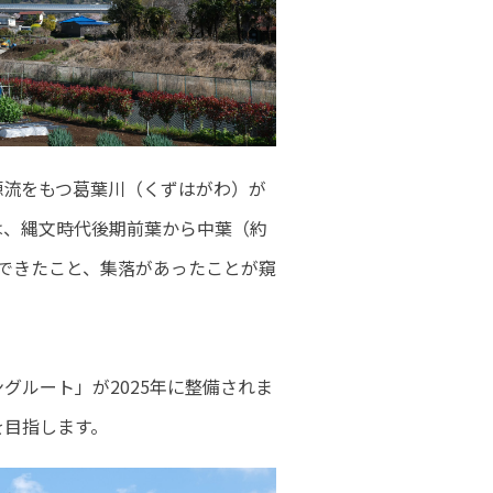
源流をもつ葛葉川（くずはがわ）が
は、縄文時代後期前葉から中葉（約
んできたこと、集落があったことが窺
ルート」が2025年に整備されま
を目指します。