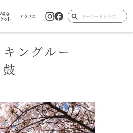
お得な
アクセス
ケット
イキングルー
舌鼓