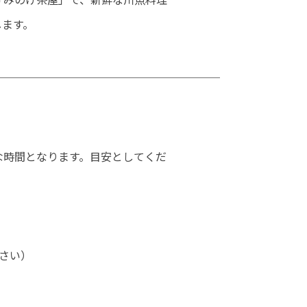
します。
な時間となります。目安としてくだ
ださい）