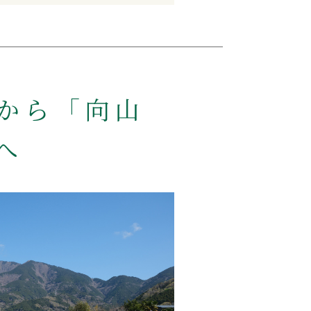
から「向山
へ