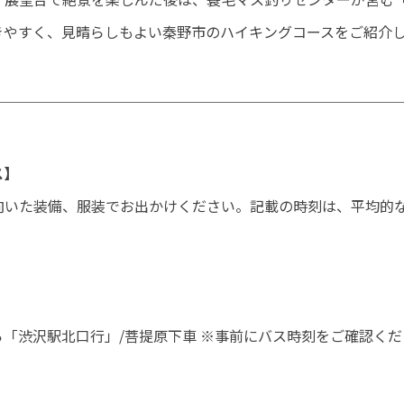
きやすく、見晴らしもよい秦野市のハイキングコースをご紹介
ス】
向いた装備、服装でお出かけください。記載の時刻は、平均的
から「渋沢駅北口行」/菩提原下車 ※事前にバス時刻をご確認く