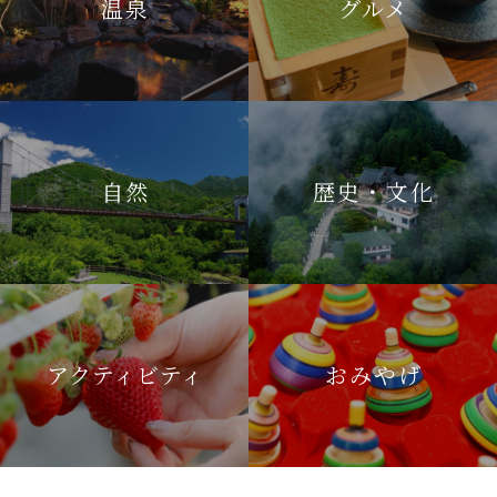
温泉
グルメ
自然
歴史・文化
アクティビティ
おみやげ