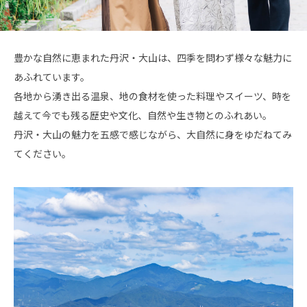
豊かな自然に恵まれた丹沢・大山は、四季を問わず様々な魅力に
あふれています。
各地から湧き出る温泉、地の食材を使った料理やスイーツ、時を
越えて今でも残る歴史や文化、自然や生き物とのふれあい。
丹沢・大山の魅力を五感で感じながら、大自然に身をゆだねてみ
てください。