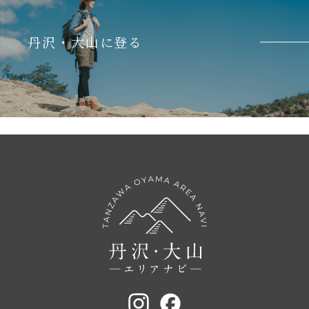
丹沢・大山に登る
詳しくみる