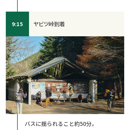
ヤビツ峠到着
9:15
バスに揺られること約50分。