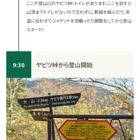
ここが登山口のヤビツ峠！トイレがあります。ここを逃すと
山頂までトイレがないので忘れずに。靴紐を結んだり、気
温に合わせてジャケットを羽織ったり調整をしてから登山
スタート！
ヤビツ峠から登山開始
9:30