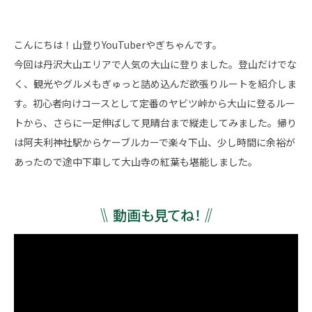
こんにちは！山登りYouTuberやぎちゃんです。
今回は丹沢大山エリアで人気の大山に登りました。登山だけでな
く、観光やグルメもぎゅっと詰め込んだ欲張りルートを紹介しま
す。初心者向けコースとして定番のヤビツ峠から大山に登るルー
トから、さらに一足伸ばして見晴台まで縦走してみました。帰り
は阿夫利神社駅からケーブルカーで楽々下山、少し時間に余裕が
あったので途中下車して大山寺の紅葉も堪能しました。
動画も見てね！