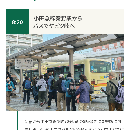
小田急線秦野駅から
8:20
バスでヤビツ峠へ
新宿から小田急線で約70分、朝の8時過ぎに秦野駅に到
着しました。登山口であるヤビツ峠へ向かう神奈中バスに