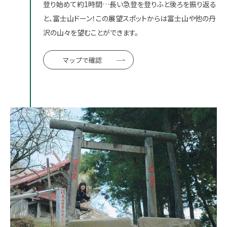
登り始めて約1時間…長い急登を登りふと後ろを振り返る
と、富士山ドーン！この展望スポットからは富士山や他の丹
沢の山々を望むことができます。
マップで確認