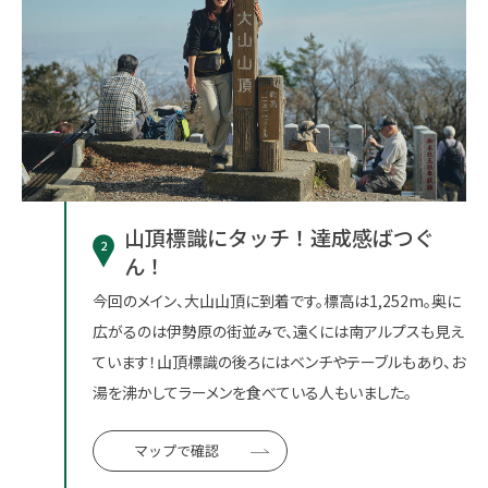
山頂標識にタッチ！達成感ばつぐ
2
ん！
今回のメイン、大山山頂に到着です。標高は1,252m。奥に
広がるのは伊勢原の街並みで、遠くには南アルプスも見え
ています！山頂標識の後ろにはベンチやテーブルもあり、お
湯を沸かしてラーメンを食べている人もいました。
マップで確認