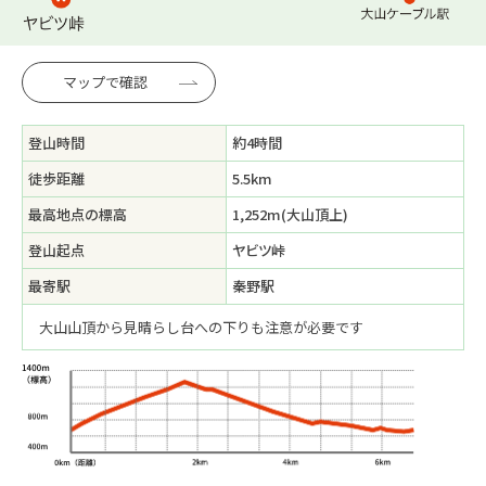
マップで確認
登山時間
約4時間
徒歩距離
5.5km
最高地点の標高
1,252m(大山頂上)
登山起点
ヤビツ峠
最寄駅
秦野駅
大山山頂から見晴らし台への下りも注意が必要です