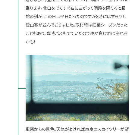
乗ります。北口をでてすぐ右に曲がって階段を降りると長
蛇の列が！この日は平日だったのですが8時にはずらりと
登山客が並んでおりました。取材時は紅葉シーズンだった
こともあり、臨時バスもでていたので運が良ければ座れる
かも！
車窓からの景色。天気がよければ東京のスカイツリーが望