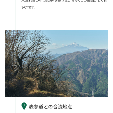
木漏れ日の中、鳥の声を聴きながら歩くこの瞬間がとても
好きです。
1
表参道との合流地点