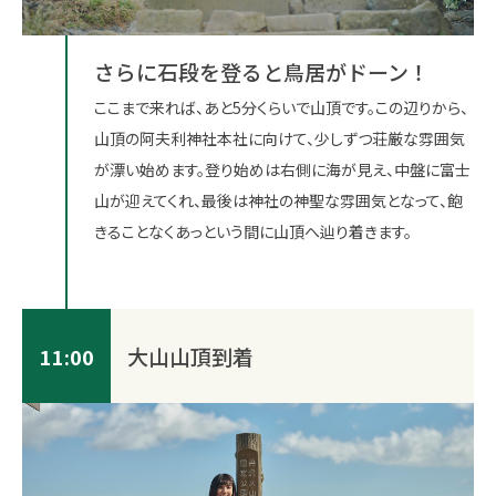
さらに石段を登ると鳥居がドーン！
ここまで来れば、あと5分くらいで山頂です。この辺りから、
山頂の阿夫利神社本社に向けて、少しずつ荘厳な雰囲気
が漂い始めます。登り始めは右側に海が見え、中盤に富士
山が迎えてくれ、最後は神社の神聖な雰囲気となって、飽
きることなくあっという間に山頂へ辿り着きます。
大山山頂到着
11:00