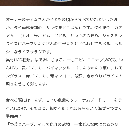
オーナーのティムさんが子どもの頃から食べていたという料理
が、タイ南部発祥の「サラダまぜごはん」です。タイ語で「カオ
ヤム」（カオ＝米、ヤム＝混ぜる）という名の通り、ジャスミン
ライスにハーブやたくさんの生野菜を混ぜ合わせて食べる、ヘル
シーなライスサラダです。
具材は12種類。ゆで卵、じゃこ、干しエビ、ココナッツの実、い
んげん、黄パプリカ、バイマックルー（こぶみかんの葉）、レモ
ングラス、赤パプリカ、青マンゴー、紫蘇、きゅうりがライスの
周りを美しく彩ります。
食べる際には、まず、甘辛い魚醤のタレ「ナムブードゥー」をラ
イスにかけ、そのあと、細かく刻まれた具材をよく混ぜ合わせて
準備完了。
「野菜とハーブ、そして魚介の乾物…一体どんな味になるのか