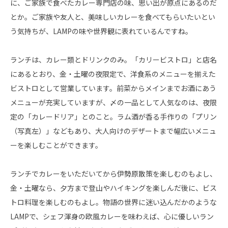
に、ご家族で食べたカレー専門店の味、思い出が原点にあるのだ
とか。ご家族や友人と、美味しいカレーを食べてもらいたいとい
う気持ちが、LAMPの味や世界観に表れているんですね。
ランチは、カレー類とドリンクのみ。「カリービストロ」と店名
にあるとおり、金・土曜の夜限定で、洋食系のメニューを揃えた
ビストロとして営業しています。前菜からメインまでお酒にあう
メニューが充実していますが、〆の一品として人気なのは、夜限
定の「カレードリア」とのこと。ラム酒が香る手作りの「プリン
（写真左）」などもあり、大人向けのデザートまで幅広いメニュ
ーを楽しむことができます。
ランチでカレーをいただいてから伊勢原散策を楽しむのもよし、
金・土曜なら、夕方まで登山やハイキングを楽しんだ後に、ビス
トロ料理を楽しむのもよし。物語の世界に迷い込んだかのような
LAMPで、シェフ渾身の欧風カレーを味わえば、心に優しいラン