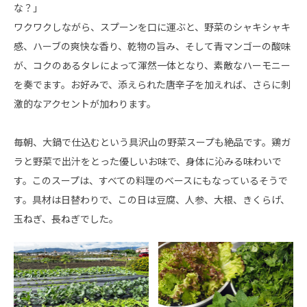
な？」
ワクワクしながら、スプーンを口に運ぶと、野菜のシャキシャキ
感、ハーブの爽快な香り、乾物の旨み、そして青マンゴーの酸味
が、コクのあるタレによって渾然一体となり、素敵なハーモニー
を奏でます。お好みで、添えられた唐辛子を加えれば、さらに刺
激的なアクセントが加わります。
毎朝、大鍋で仕込むという具沢山の野菜スープも絶品です。鶏ガ
ラと野菜で出汁をとった優しいお味で、身体に沁みる味わいで
す。このスープは、すべての料理のベースにもなっているそうで
す。具材は日替わりで、この日は豆腐、人参、大根、きくらげ、
玉ねぎ、長ねぎでした。