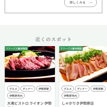
詳しくみる
近くのスポット
フリーパス優待施設
フリーパス優待施設
グルメ
ディナー
伊勢原駅
グルメ
ディナー
伊勢原駅
伊勢原市内
伊勢原市内
大衆ビストロ ライオン 伊勢
しゃかりき伊勢原店