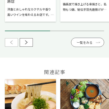
原店
備長炭で焼き上げる串焼きと、名
洋食とおしゃれなカクテルや香り
物もつ鍋、秘伝手羽先唐揚げが自
高いワインを味わえるお店です。
慢のお店です。熟練の職人が備長
足柄牛のステーキや、秘伝のタレ
炭で焼き上げる串焼き。出汁にこ
につけた骨付きスペアリブなどが
だわった名物もつ鍋。秘伝の旨辛
人気！がっつり肉が食べたい方に
ダレで味付けした手羽先唐揚げ。
おすすめです。
是非ご賞味ください。
一覧をみる
関連記事