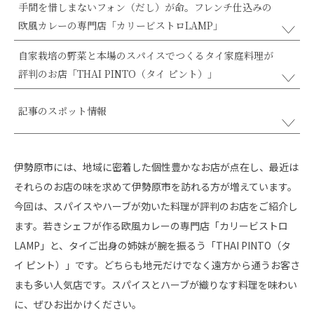
手間を惜しまないフォン（だし）が命。フレンチ仕込みの
欧風カレーの専門店「カリービストロLAMP」
自家栽培の野菜と本場のスパイスでつくるタイ家庭料理が
評判のお店「THAI PINTO（タイ ピント）」
記事のスポット情報
伊勢原市には、地域に密着した個性豊かなお店が点在し、最近は
それらのお店の味を求めて伊勢原市を訪れる方が増えています。
今回は、スパイスやハーブが効いた料理が評判のお店をご紹介し
ます。若きシェフが作る欧風カレーの専門店「カリービストロ
LAMP」と、タイご出身の姉妹が腕を振るう「THAI PINTO（タ
イ ピント）」です。どちらも地元だけでなく遠方から通うお客さ
まも多い人気店です。スパイスとハーブが織りなす料理を味わい
に、ぜひお出かけください。