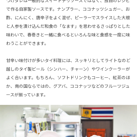
つけダレは一般的なスイートチリソースではなく、独自のレシピ
で作る自家製ソースです。ナンプラー、ココナッツシュガー、お
酢、にんにく、唐辛子をよく混ぜ、ピーラーでスライスした大根
と人参を漬け込んだ和食の「なます」を思わせるさっぱりとした
味わいで、春巻きと一緒に食べるといろんな味と食感を一度に味
わうことができます。
甘辛い味付けが多いタイ料理には、スッキリとしてライトなのど
越しのタイ製ビール（シンハー、チャーン）やワインクーラーが
よく合います。もちろん、ソフトドリンクもコーヒー、紅茶のほ
か、南の国ならではの、グアバ、ココナッツなどのフルーツジュ
ースが揃っています。