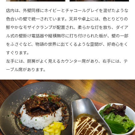
店内は、外壁同様にネイビーとチャコールグレイを混ぜたような
色合いの壁で統一されています。天井や卓上には、色とりどりの
鮮やかなモザイクランプが配置され、柔らかな灯を放ち、ダイア
ル式の壁掛け電話器や縦横無尽に打ち付けられた板が、壁の一部
をふさぐなど、物語の世界に出てくるような空間が、好奇心をく
すぐります。
左手には、厨房がよく見えるカウンター席があり、右手には、テ
ーブル席があります。