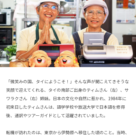
「微笑みの国、タイにようこそ！」そんな声が聞こえてきそうな
笑顔で迎えてくれる、タイの南部ご出身のティムさん（左）、サ
ワラクさん（右）姉妹。日本の文化や自然に惹かれ、1984年に
初来日したティムさんは、語学学校や放送大学で日本語を修得
後、通訳やツアーガイドとして活躍されていました。
転機が訪れたのは、東京から伊勢原へ移住した頃のこと。当時、