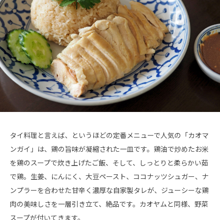
タイ料理と言えば、というほどの定番メニューで人気の「カオマ
ンガイ」は、鶏の旨味が凝縮された一皿です。鶏油で炒めたお米
を鶏のスープで炊き上げたご飯、そして、しっとりと柔らかい茹
で鶏。生姜、にんにく、大豆ペースト、ココナッツシュガー、ナ
ンプラーを合わせた甘辛く濃厚な自家製タレが、ジューシーな鶏
肉の美味しさを一層引き立て、絶品です。カオヤムと同様、野菜
スープが付いてきます。