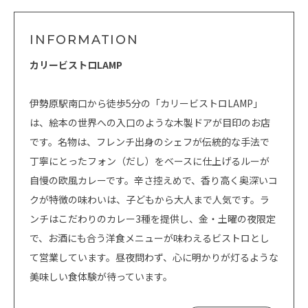
INFORMATION
カリービストロLAMP
伊勢原駅南口から徒歩5分の「カリービストロLAMP」
は、絵本の世界への入口のような木製ドアが目印のお店
です。名物は、フレンチ出身のシェフが伝統的な手法で
丁寧にとったフォン（だし）をベースに仕上げるルーが
自慢の欧風カレーです。辛さ控えめで、香り高く奥深いコ
クが特徴の味わいは、子どもから大人まで人気です。ラ
ンチはこだわりのカレー3種を提供し、金・土曜の夜限定
で、お酒にも合う洋食メニューが味わえるビストロとし
て営業しています。昼夜問わず、心に明かりが灯るような
美味しい食体験が待っています。