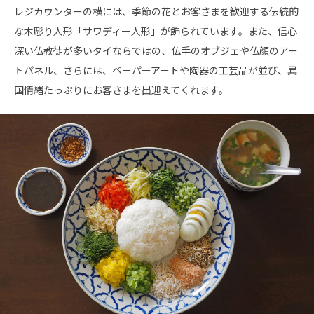
レジカウンターの横には、季節の花とお客さまを歓迎する伝統的
な木彫り人形「サワディー人形」が飾られています。また、信心
深い仏教徒が多いタイならではの、仏手のオブジェや仏顔のアー
トパネル、さらには、ペーパーアートや陶器の工芸品が並び、異
国情緒たっぷりにお客さまを出迎えてくれます。