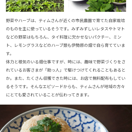
野菜やハーブは、ティムさんが近くの市民農園で育てた自家栽培
のものを主に使っているそうです。みずみずしいレタスやトマト
などの野菜はもちろん、タイ料理に欠かせないパクチー、ミン
ト、レモングラスなどのハーブ類も伊勢原の畑で自ら育てていま
す。
体力と根気のいる畑仕事ですが、時には、趣味で野菜づくりをさ
れているお客さまが「助っ人」で駆けつけてくれることもあると
か。また、たくさん収穫できた時には、お店で無料配布もしてい
るそうです。そんなエピソードからも、ティムさんが地域の方々
にとても愛されていることが伝わってきます。