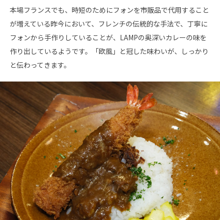
本場フランスでも、時短のためにフォンを市販品で代用すること
が増えている昨今において、フレンチの伝統的な手法で、丁寧に
フォンから手作りしていることが、LAMPの奥深いカレーの味を
作り出しているようです。「欧風」と冠した味わいが、しっかり
と伝わってきます。