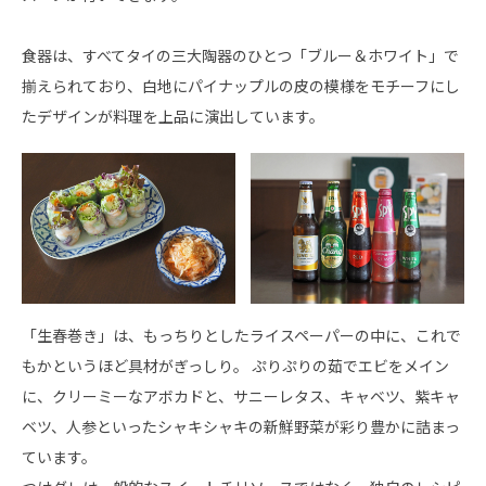
食器は、すべてタイの三大陶器のひとつ「ブルー＆ホワイト」で
揃えられており、白地にパイナップルの皮の模様をモチーフにし
たデザインが料理を上品に演出しています。
「生春巻き」は、もっちりとしたライスペーパーの中に、これで
もかというほど具材がぎっしり。 ぷりぷりの茹でエビをメイン
に、クリーミーなアボカドと、サニーレタス、キャベツ、紫キャ
ベツ、人参といったシャキシャキの新鮮野菜が彩り豊かに詰まっ
ています。