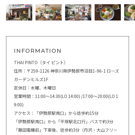
INFORMATION
THAI PINTO（タイ ピント）
住所：〒259-1126 神奈川県伊勢原市沼目1-96-1 ローズ
ガーデンヒルズ1F
定休日：水曜、木曜日
営業時間：11:00～14:30(LO 14:00) /17:00～20:00(LO 1
9:00)
アクセス：「伊勢原駅南口」から徒歩約15分
「伊勢原駅南口」から「平塚駅北口行」バスで約3分
「藤田電機前」下車後、徒歩約3分（丹沢・大山フリー