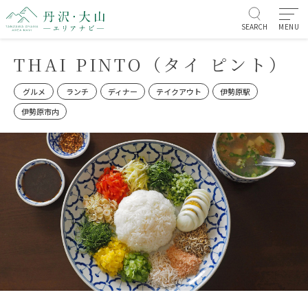
SEARCH
MENU
THAI PINTO（タイ ピント）
グルメ
ランチ
ディナー
テイクアウト
伊勢原駅
伊勢原市内
お知らせ/イベント