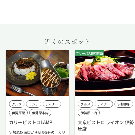
近くのスポット
フリーパス優待施設
グルメ
ランチ
ディナー
グルメ
ディナー
伊勢原駅
伊勢原駅
伊勢原市内
伊勢原市内
カリービストロLAMP
大衆ビストロ ライオン 伊勢
原店
伊勢原駅南口から徒歩5分の「カリ