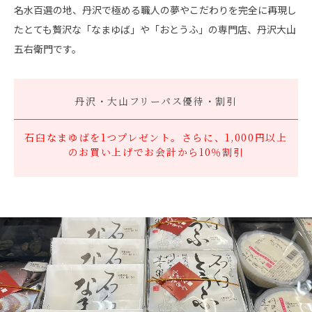
名水百選の地、丹沢で極める職人の夢やこだわりを完全に再現し
たとても贅沢な「なまゆば」や「おとうふ」の専門店、丹沢大山
五右衛門です。
丹沢・大山フリーパス
優待・割引
石臼なまゆばを1つプレゼント。さらに、1,000円以上
のお買い上げでお会計から10％割引