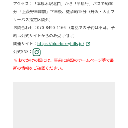
アクセス：「本厚木駅北口」から「半原行」バスで約30
分 「上荻野車庫前」下車後、徒歩約15分（丹沢・大山フ
リーパス指定区間外）
お問合わせ：070-8490-1166 （電話での予約は不可。予
約は公式サイトからのみ受け付け）
関連サイト：
https://blueberryhills.jp/
公式SNS：
※ おでかけの際には、事前に施設のホームページ等で最
新の情報をご確認ください。