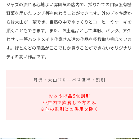
ジャズの流れる心地よい雰囲気の店内で、採りたての自家製有機
野菜を用いたランチ等を味わうことができます。外のデッキ席か
らは大山が一望でき、自然の中でゆっくりとコーヒーやケーキを
頂くこともできます。また、お土産品として洋服、バック、アク
セサリー等ハンドメイド作家さん達の作品を多数取り揃えていま
す。ほとんどの商品がここでしか買うことができないオリジナリ
ティの高い作品です。
丹沢・大山フリーパス
優待・割引
おみやげ品5％割引
※店内で飲食した方のみ
※他の割引との併用を除く