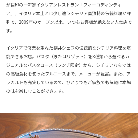
が目印の一軒家イタリアンレストラン「フィーコディンディ
ア」。イタリア本土とは少し違うシチリア島独特の伝統料理が評
判で、2009年のオープン以来、いつもお客様が絶えない人気店で
す。
イタリアで修業を重ねた横井シェフの伝統的なシチリア料理を堪
能できるお店。パスタ（またはリゾット）を8種類から選べるカ
ジュアルなパスタコース（ランチ限定）から、シチリアならでは
の高級食材を使ったフルコースまで、メニューが豊富。また、ア
ラカルトも充実しているので、ひとりでもご家族でも気軽に本場
の味を楽しむことができます。