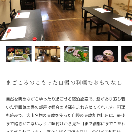
まごころのこもった自慢の料理でおもてなし
自然を眺めながらゆったり過ごせる宿泊施設で、趣があり落ち着
いた雰囲気の畳の部屋は都会の喧騒を忘れさせてくれます。料理
も絶品で、大山名物の豆腐を使った自慢の豆腐創作料理は、最後
まで飽きがこないように味付けから見た目まで細部にまでこだわ
って作られています。高たんぱくで低カロリーのジビエ料理は、