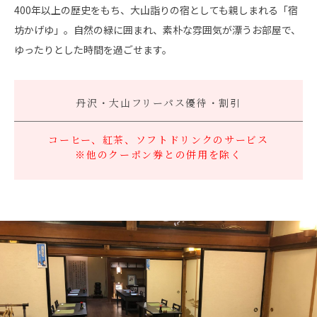
400年以上の歴史をもち、大山詣りの宿としても親しまれる「宿
坊かげゆ」。自然の緑に囲まれ、素朴な雰囲気が漂うお部屋で、
ゆったりとした時間を過ごせます。
丹沢・大山フリーパス
優待・割引
コーヒー、紅茶、ソフトドリンクのサービス
※他のクーポン券との併用を除く