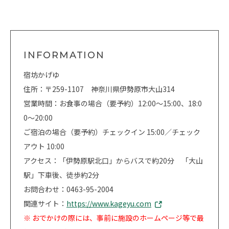
INFORMATION
宿坊かげゆ
住所：〒259-1107 神奈川県伊勢原市大山314
営業時間：お食事の場合（要予約）12:00〜15:00、18:0
0〜20:00
ご宿泊の場合（要予約）チェックイン 15:00／チェック
アウト 10:00
アクセス：「伊勢原駅北口」からバスで約20分 「大山
駅」下車後、徒歩約2分
お問合わせ：0463-95-2004
関連サイト：
https://www.kageyu.com
※ おでかけの際には、事前に施設のホームページ等で最