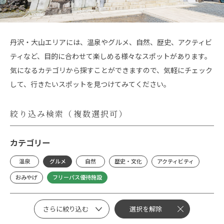
丹沢・大山エリアには、温泉やグルメ、自然、歴史、アクティビ
ティなど、目的に合わせて楽しめる様々なスポットがあります。
気になるカテゴリから探すことができますので、気軽にチェック
して、行きたいスポットを見つけてみてください。
絞り込み検索（複数選択可）
カテゴリー
温泉
グルメ
自然
歴史・文化
アクティビティ
おみやげ
フリーパス優待施設
さらに絞り込む
選択を解除